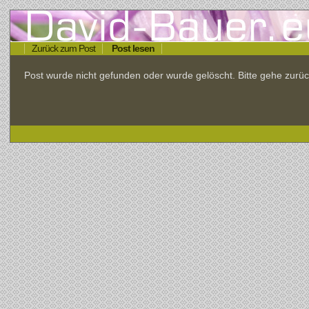
Zurück zum Post
Post lesen
Post wurde nicht gefunden oder wurde gelöscht. Bitte gehe zu