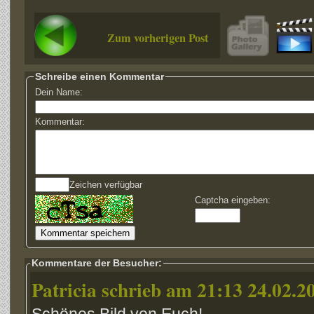
Zum vorherigen Post
Schreibe einen Kommentar
Dein Name:
Kommentar:
Zeichen verfügbar
Captcha eingeben:
Kommentare der Besucher:
Patricia schrieb am 21:13 24.02.2
Schönes Bild von Euch!