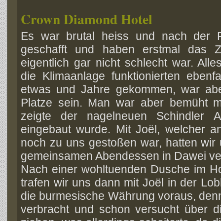
Crown Diamond Hotel
Es war brutal heiss und nach der 
geschafft und haben erstmal das 
eigentlich gar nicht schlecht war. Al
die Klimaanlage funktionierten ebenf
etwas und Jahre gekommen, war ab
Platze sein. Man war aber bemüht m
zeigte der nagelneuen Schindler A
eingebaut wurde. Mit Joël, welcher
noch zu uns gestoßen war, hatten wir
gemeinsamen Abendessen in Dawei ve
Nach einer wohltuenden Dusche im H
trafen wir uns dann mit Joël in der L
die burmesische Währung voraus, denn e
verbracht und schon versucht über 