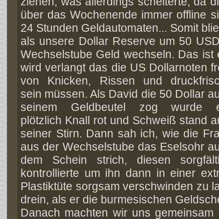
ziehen, was allerdings scheiterte, da 
über das Wochenende immer offline si
24 Stunden Geldautomaten... Somit blie
als unsere Dollar Reserve um 50 USD 
Wechselstube Geld wechseln. Das ist 
wird verlangt das die US Dollarnoten fr
von Knicken, Rissen und druckfris
sein müssen. Als David die 50 Dollar a
seinem Geldbeutel zog wurde 
plötzlich Knall rot und Schweiß stand a
seiner Stirn. Dann sah ich, wie die Fr
aus der Wechselstube das Eselsohr a
dem Schein strich, diesen sorgfält
kontrollierte um ihn dann in einer ext
Plastiktüte sorgsam verschwinden zu la
drein, als er die burmesischen Geldsche
Danach machten wir uns gemeinsam 