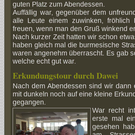
guten Platz zum Abendessen.
Auffällig war, gegenüber dem unfreund
alle Leute einem zuwinken, fröhlich 
freuen, wenn man den Gruß winkend er
Nach kurzer Zeit hatten wir schon et
haben gleich mal die burmesische Str
waren angenehm überrascht. Es gab so
welche echt gut war.
Erkundungstour durch Dawei
Nach dem Abendessen sind wir dann e
mit dunkeln noch auf eine kleine Erku
gegangen.
War recht
in
erste mal ei
gesehen hab
am Strassen