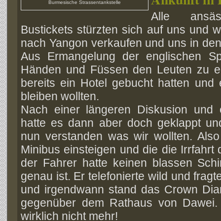
Burmesische Strassentankstelle
Alle ansä
Bustickets stürzten sich auf uns und wo
nach Yangon verkaufen und uns in den
Aus Ermangelung der englischen Sp
Händen und Füssen den Leuten zu er
bereits ein Hotel gebucht hatten und
bleiben wollten.
Nach einer längeren Diskusion und 
hatte es dann aber doch geklappt un
nun verstanden was wir wollten. Also
Minibus einsteigen und die die Irrfahrt
der Fahrer hatte keinen blassen Sc
genau ist. Er telefonierte wild und frag
und irgendwann stand das Crown Diam
gegenüber dem Rathaus von Dawei. A
wirklich nicht mehr!