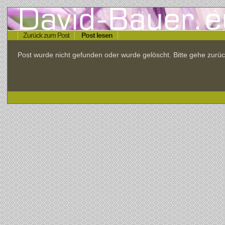
Zurück zum Post
Post lesen
Post wurde nicht gefunden oder wurde gelöscht. Bitte gehe zu