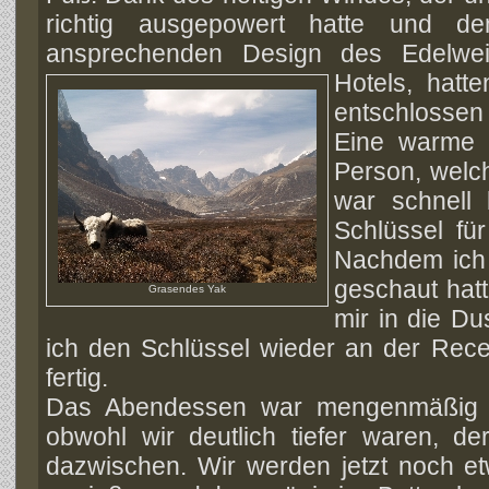
richtig ausgepowert hatte und d
ansprechenden
Design des Edelwe
Hotels, hatte
entschlossen 
Eine warme 
Person, welch
war schnell 
Schlüssel fü
Nachdem ich 
geschaut hatt
Grasendes Yak
mir in die Du
ich den Schlüssel wieder an der Rece
fertig.
Das Abendessen war mengenmäßig ä
obwohl wir deutlich tiefer waren, de
dazwischen. Wir werden jetzt noch 