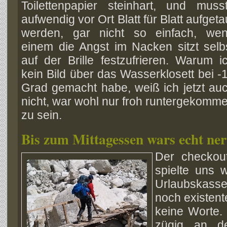
Toilettenpapier steinhart, und muss
aufwendig vor Ort Blatt für Blatt aufgeta
werden, gar nicht so einfach, we
einem die Angst im Nacken sitzt selb
auf der Brille festzufrieren. Warum i
kein Bild über das Wasserklosett bei -
Grad gemacht habe, weiß ich jetzt au
nicht, war wohl nur froh runtergekomm
zu sein.
Bis zum Mittagessen wars echt ner
Der checkou
spielte uns 
Urlaubskasse
noch existent
keine Worte.
zügig an d