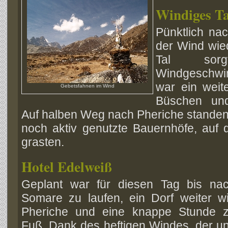
Windiges Ta
Pünktlich na
der Wind wie
Tal sorg
Windgeschwin
war ein weit
Gebetsfahnen im Wind
Büschen und
Auf halben Weg nach Pheriche standen 
noch aktiv genutzte Bauernhöfe, auf d
grasten.
Hotel Edelweiß
Geplant war für diesen Tag bis na
Somare zu laufen, ein Dorf weiter w
Pheriche und eine knappe Stunde 
Fuß. Dank des heftigen Windes, der u