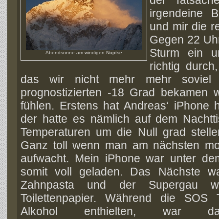
irgendeine B
und mir die r
Gegen 22 Uhr 
Sturm ein u
Abendsonne am windigen Nuptse
richtig durc
das wir nicht mehr mehr soviel
prognostizierten -18 Grad bekamen 
fühlen. Erstens hat Andreas‘ iPhone 
der hatte es nämlich auf dem Nachtti
Temperaturen um die Null grad stell
Ganz toll wenn man am nächsten mo
aufwacht. Mein iPhone war unter dem
somit voll geladen. Das Nächste wa
Zahnpasta und der Supergau wa
Toilettenpapier. Während die SOS 
Alkohol enthielten, war da