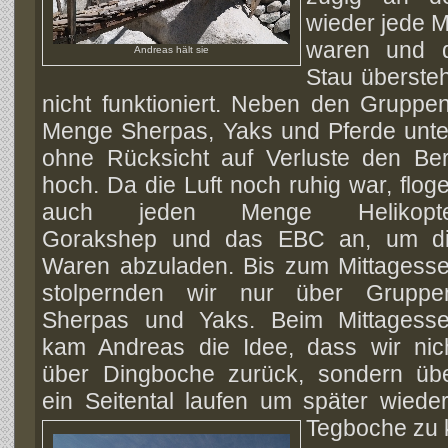
wieder jede 
waren und 
Andreas hält sie
Stau übersteh
nicht funktioniert. Neben den Gruppe
Menge Sherpas, Yaks und Pferde unt
ohne Rücksicht auf Verluste den Be
hoch. Da die Luft noch ruhig war, flog
auch jeden Menge Helikopte
Gorakshep und das EBC an, um d
Waren abzuladen. Bis zum Mittagess
stolpernden wir nur über Gruppe
Sherpas und Yaks. Beim Mittagess
kam Andreas die Idee, dass wir nic
über Dingboche zurück, sondern üb
ein Seitental laufen um später wiede
Tegboche zu