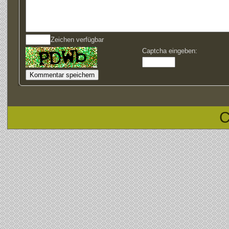
Zeichen verfügbar
Captcha eingeben:
C