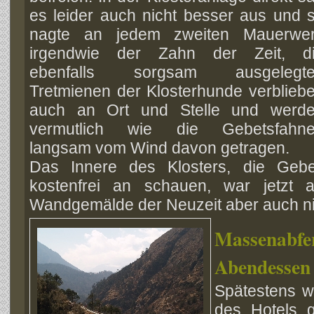
es leider auch nicht besser aus und 
nagte an jedem zweiten Mauerwe
irgendwie der Zahn der Zeit, d
ebenfalls sorgsam ausgelegt
Tretmienen der Klosterhunde verblieb
auch an Ort und Stelle und werd
vermutlich wie die Gebetsfahn
langsam vom Wind davon getragen.
Das Innere des Klosters, die Gebe
kostenfrei an schauen, war jetzt 
Wandgemälde der Neuzeit aber auch nic
Massena
Abendessen
Spätestens 
des Hotels 