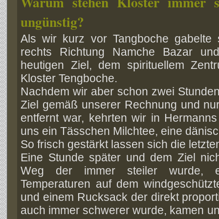
Warum stehen Klöster immer 
ungünstig?
Als wir kurz vor Tangboche gabelte
rechts Richtung Namche Bazar und
heutigen Ziel, dem spirituellem Ze
Kloster Tengboche.
Nachdem wir aber schon zwei Stunde
Ziel gemäß unserer Rechnung und nu
entfernt war, kehrten wir in Hermann
uns ein Tässchen Milchtee, eine dänisc
So frisch gestärkt lassen sich die letzte
Eine Stunde später und dem Ziel nicht
Weg der immer steiler wurde, 
Temperaturen auf dem windgeschützt
und einem Rucksack der direkt proport
auch immer schwerer wurde, kamen uns 