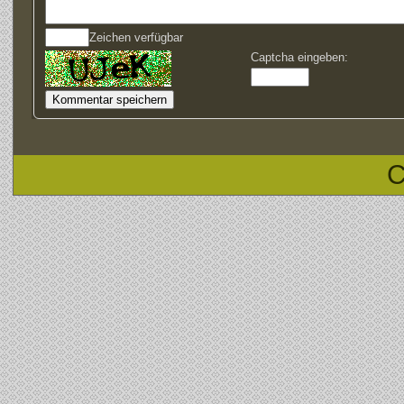
Zeichen verfügbar
Captcha eingeben:
C