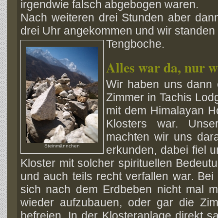
irgendwie falsch abgebogen waren.
Nach weiteren drei Stunden aber dann
drei Uhr angekommen und wir standen 
Tengboche.
Alles war da, nur w
Wir haben uns dann e
Zimmer in Tachis Lo
mit dem Himalayan H
Klosters war. Uns
machten wir uns dar
Steinmännchen
erkunden, dabei fiel u
Kloster mit solcher spirituellen Bedeut
und auch teils recht verfallen war. B
sich nach dem Erdbeben nicht mal 
wieder aufzubauen, oder gar die Zi
befreien. In der
Klosteranlage direkt s