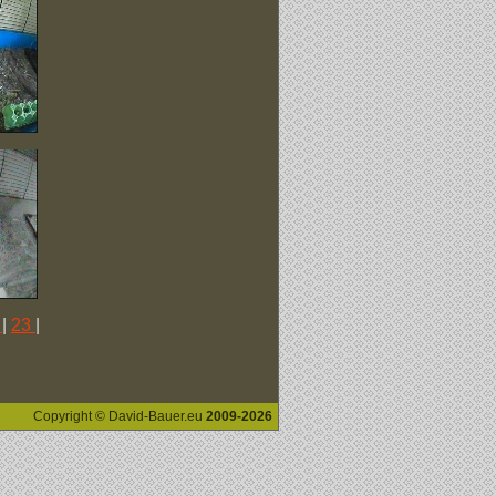
2
|
23
|
Copyright © David-Bauer.eu
2009-2026