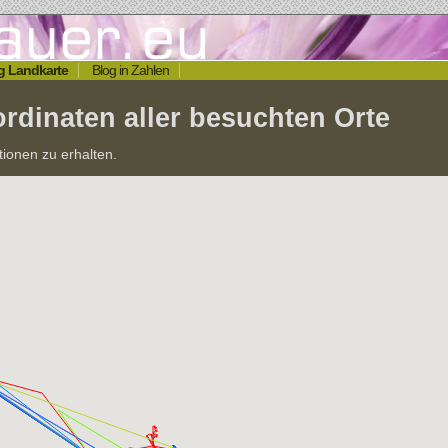
g Landkarte
Blog in Zahlen
rdinaten aller besuchten Orte
tionen zu erhalten.