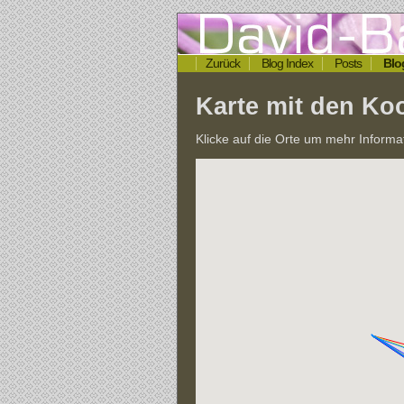
Zurück
Blog Index
Posts
Blo
Karte mit den Koo
Klicke auf die Orte um mehr Informa