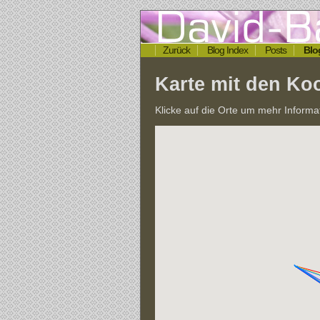
Zurück
Blog Index
Posts
Blo
Karte mit den Koo
Klicke auf die Orte um mehr Informa