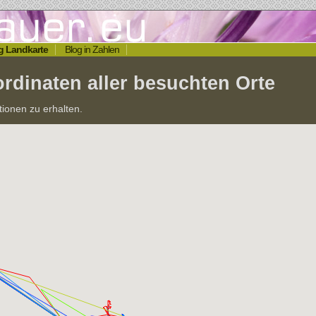
g Landkarte
Blog in Zahlen
rdinaten aller besuchten Orte
tionen zu erhalten.