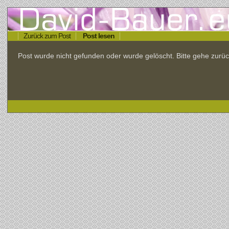
Zurück zum Post
Post lesen
Post wurde nicht gefunden oder wurde gelöscht. Bitte gehe zu