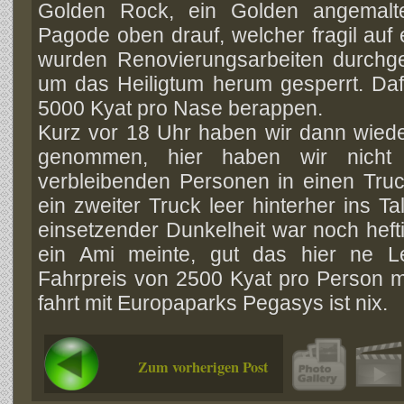
Golden Rock, ein Golden angemalte
Pagode oben drauf, welcher fragil auf
wurden Renovierungsarbeiten durchg
um das Heiligtum herum gesperrt. Da
5000 Kyat pro Nase berappen.
Kurz vor 18 Uhr haben wir dann wieder
genommen, hier haben wir nicht 
verbleibenden Personen in einen Tru
ein zweiter Truck leer hinterher ins Tal
einsetzender Dunkelheit war noch heft
ein Ami meinte, gut das hier ne L
Fahrpreis von 2500 Kyat pro Person mi
fahrt mit Europaparks Pegasys ist nix.
Zum vorherigen Post