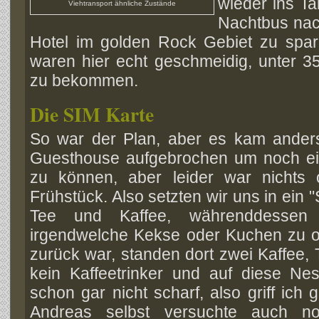
wieder ins Ta
Viehtransport ähnliche Zustände
Nachtbus na
Hotel im golden Rock Gebiet zu spar
waren hier echt geschmeidig, unter 35
zu bekommen.
Die SIM Karte
So war der Plan, aber es kam anders
Guesthouse aufgebrochen um noch ei
zu können, aber leider war nichts 
Frühstück. Also setzten wir uns in ein 
Tee und Kaffee, währenddessen v
irgendwelche Kekse oder Kuchen zu or
zurück war, standen dort zwei Kaffee, T
kein Kaffeetrinker und auf diese N
schon gar nicht scharf, also griff ich
Andreas selbst versuchte auch n