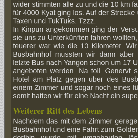
wider stimmten alle zu und die 10 km 
für 4000 Kyat ging los. Auf der Streck
Taxen und TukTuks. Tzzz.
In Kinpun angekommen ging der Versuc
sie uns zu Unterkünften fahren wollten,
teuerer war wie die 10 Kilometer. Wi
Busbahnhof mussten wir dann aber le
letzte Bus nach Yangon schon um 17 Uh
angeboten werden. Na toll. Genervt s
Hotel am Platz gegen über des Busb
einem Zimmer und sogar noch eines f
somit hatten wir für eine Nacht ein sup
Weiterer Ritt des Lebens
Nachdem das mit dem Zimmer geregelt
Busbahnhof und eine Fahrt zum Golden
dorthin wurde mit umgebauten läst