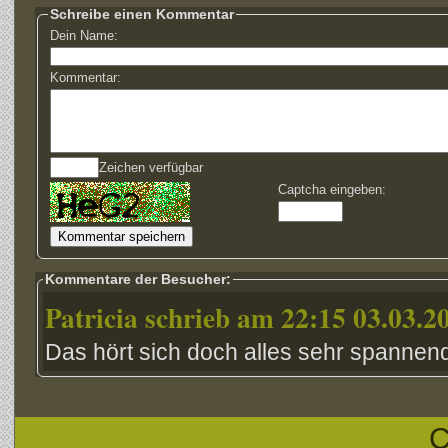
Schreibe einen Kommentar
Dein Name:
Kommentar:
Zeichen verfügbar
Captcha eingeben:
Kommentare der Besucher:
Patricia schrieb am 22:15 03.03.2
Das hört sich doch alles sehr spannen
C