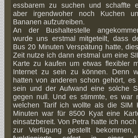
essbarem zu suchen
und schaffte 
aber irgendwoher noch Kuchen u
Bananen aufzutreiben.
An der Bushaltestelle angekomme
wurde uns erstmal mitgeteilt, dass d
Bus 20 Minuten Verspätung hatte, die
Zeit nutze ich dann erstmal um eine S
Karte zu kaufen um etwas flexibler m
Internet zu sein zu können. Denn w
hatten von anderen schon gehört, es s
sein und der Aufwand eine solche S
gegen null. Und es stimmte, es war
welchen Tarif ich wollte als die SIM
Minuten war für 8500 Kyat eine Kar
einsatzbereit. Von Petra hatte ich noch
zur Verfügung gestellt bekommen,