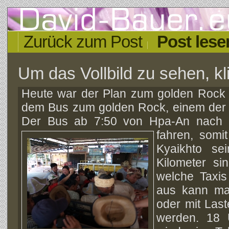
Zurück zum Post
Post lese
Um das Vollbild zu sehen, kli
Heute war der Plan zum golden Rock z
dem Bus zum golden Rock, einem der 
Der Bus ab 7:50 von Hpa-An nach K
fahren, somi
Kyaikhto s
Kilometer si
welche Taxi
aus kann ma
oder mit Las
werden. 18 