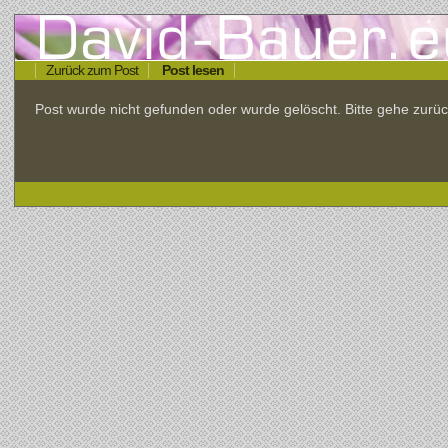
Zurück zum Post
Post lesen
Post wurde nicht gefunden oder wurde gelöscht. Bitte gehe zu