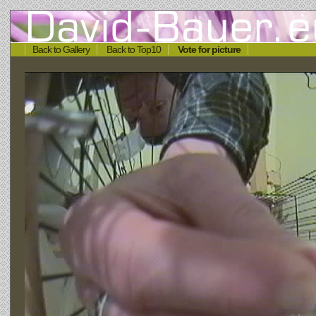
Back to Gallery
Back to Top10
Vote for picture