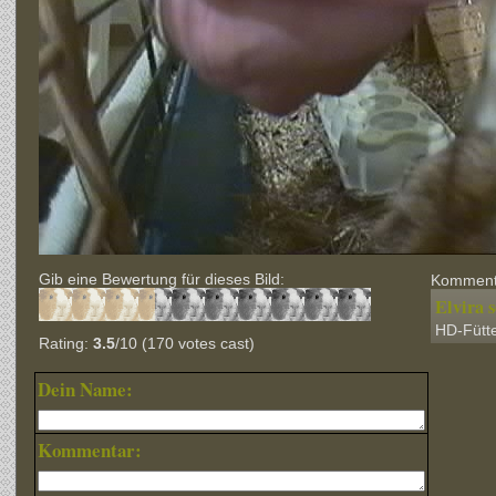
Gib eine Bewertung für dieses Bild:
Kommenta
Elvira 
HD-Fütte
Rating:
3.5
/10 (170 votes cast)
Dein Name:
Kommentar: