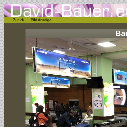
Zurück
Bild Anzeige
Ba