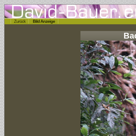
Zurück
Bild Anzeige
Ba