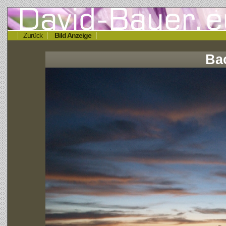
Zurück
Bild Anzeige
Ba