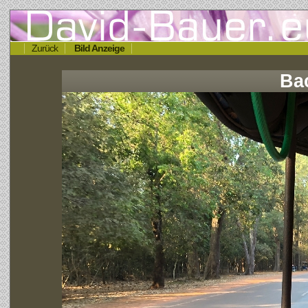
Zurück
Bild Anzeige
Ba