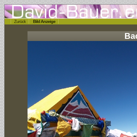
Zurück
Bild Anzeige
Ba