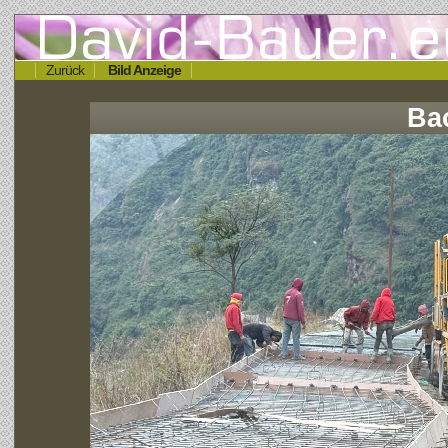
Zurück
Bild Anzeige
Ba