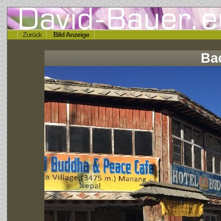
Zurück
Bild Anzeige
Ba