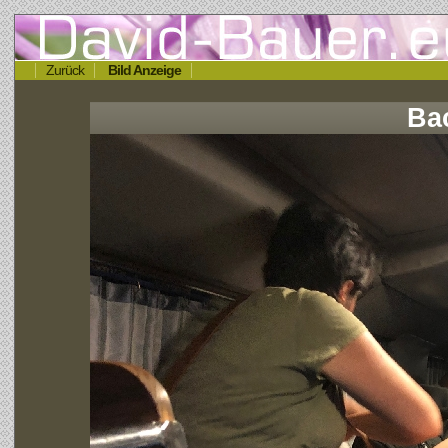
Zurück
Bild Anzeige
Ba