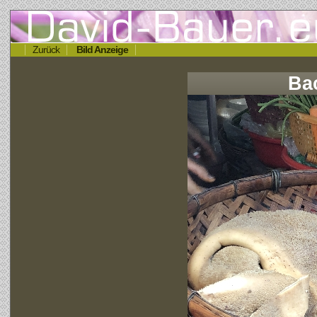
Zurück
Bild Anzeige
Ba