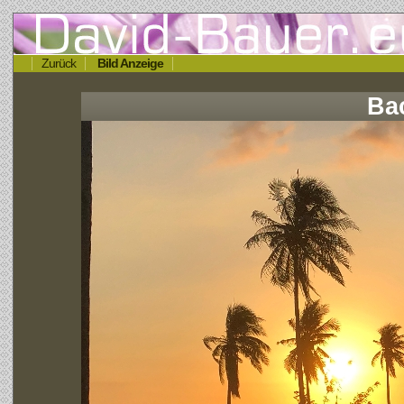
Zurück
Bild Anzeige
Ba