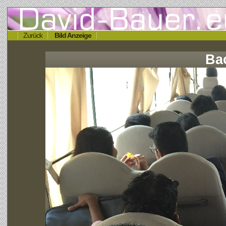
Zurück
Bild Anzeige
Ba