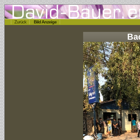
Zurück
Bild Anzeige
Ba