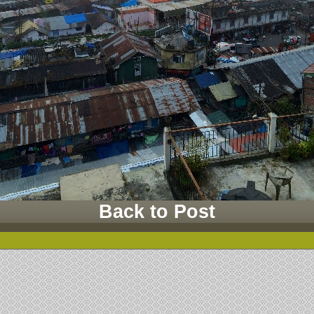
Back to Post