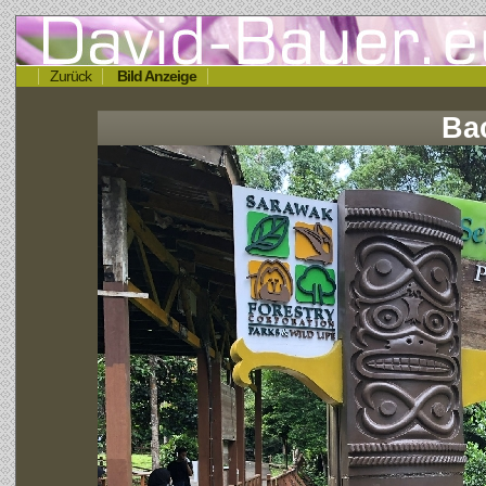
Zurück
Bild Anzeige
Ba