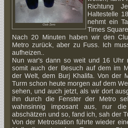
Richtung Je
Haltestelle 1
nehmt ein Ta
Club Zero
Times Square
Nach 20 Minuten haben wir den Clu
Metro zurück, aber zu Fuss. Ich mus
aufheizen..
Nun war's dann so weit und 16 Uhr 
somit auch der Besuch auf dem im 
der Welt, dem Burj Khalifa. Von der
Turm schon heute morgen auf dem We
sehen, und auch jetzt, als wir dort aus
ihn durch die Fenster der Metro se
wahnsinnig imposant aus, nur di
abschätzen und so, fand ich, sah der T
Von der Metrostation führte wieder ei