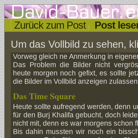
Zurück zum Post
Post lese
Um das Vollbild zu sehen, kli
Vorweg gleich ne Anmerkung in eigene
Das Problem die Bilder nicht vergr
heute morgen noch gefixt, es sollte jet
die Bilder im Vollbild anzeigen zulassen
Das Time Square
Heute sollte aufregend werden, denn u
für den Burj Khalifa gebucht, doch leid
nicht mit, denn es war morgens schon f
Bis dahin mussten wir noch ein bissch