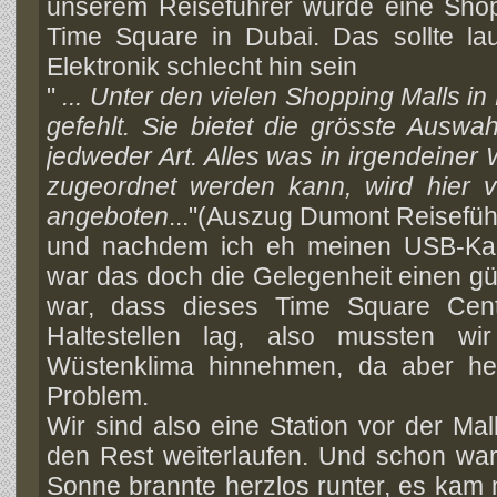
unserem Reiseführer wurde eine Shop
Time Square in Dubai. Das sollte lau
Elektronik schlecht hin sein
"
... Unter den vielen Shopping Malls in
gefehlt. Sie bietet die grösste Auswah
jedweder Art. Alles was in irgendeiner 
zugeordnet werden kann, wird hier 
angeboten
..."(Auszug Dumont Reisefüh
und nachdem ich eh meinen USB-Kar
war das doch die Gelegenheit einen gü
war, dass dieses Time Square Cen
Haltestellen lag, also mussten w
Wüstenklima hinnehmen, da aber he
Problem.
Wir sind also eine Station vor der Ma
den Rest weiterlaufen. Und schon war
Sonne brannte herzlos runter, es kam m