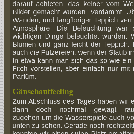
darauf achteten, das keiner vom W
Bilder gemacht wurden. Verdammt. Üb
Wänden, und langfloriger Teppich verm
Atmosphäre. Die Beleuchtung war 
wichtigen Dinge beleuchtet wurden,
Blumen und ganz leicht der Teppich
auch die Putzereien, wenn der Staub i
In etwa kann man sich das so wie ein
Fitch vorstellen, aber einfach nur mi
Parfüm.
Gänsehautfeeling
Zum Abschluss des Tages haben wir 
dann doch nochmal gewagt rau
zugehen um die Wasserspiele auch v
unten zu sehen. Gerade noch rechtzeit
konnten wir einen guten Platz ergatter