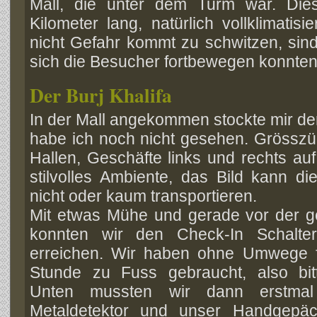
Mall, die unter dem Turm war. Die
Kilometer lang, natürlich vollklimati
nicht Gefahr kommt zu schwitzen, sin
sich die Besucher fortbewegen konnten
Der Burj Khalifa
In der Mall angekommen stockte mir de
habe ich noch nicht gesehen.
Grösszü
Hallen, Geschäfte links und rechts au
stilvolles Ambiente, das Bild kann d
nicht oder kaum transportieren.
Mit etwas Mühe und gerade vor der g
konnten wir den Check-In Schalt
erreichen. Wir haben ohne Umwege f
Stunde zu Fuss gebraucht, also bit
Unten mussten wir dann erstma
Metaldetektor und unser Handgepä