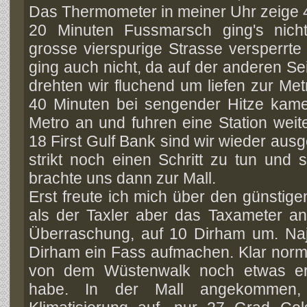
Das Thermometer in meiner Uhr zeige 
20 Minuten Fussmarsch ging's nich
grosse vierspurige Strasse versperrt
ging auch nicht, da auf der anderen Sei
drehten wir fluchend um liefen zur Me
40 Minuten bei sengender Hitze kamen
Metro an und fuhren eine Station weit
18 First Gulf Bank sind wir wieder ausg
strikt noch einen Schritt zu tun und 
brachte uns dann zur Mall.
Erst freute ich mich über den günstig
als der Taxler aber das Taxameter anh
Überraschung, auf 10 Dirham um. Na
Dirham ein Fass aufmachen. Klar norma
von dem Wüstenwalk noch etwas ers
habe. In der Mall angekommen, 