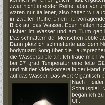
zwar nicht in erster Reihe, aber vor u
waren nur Italiener, also hatten wir au
in zweiter Reihe einen hervorragend
Blick auf das Wasser. Eben hatten no
Lichter im Wasser und am Turm geblit
Das schnattern der Menschen ebbte ab 
Dann plötzlich schmetterte aus dem N
bodyguard Song über die Lautsprecher
die Wasserspiele an. Ich traue mich W
bei 37 grad Temperatur eine fette Gä
und mit der Videokamera in der Hand, 
auf das Wasser. Das Wort Gigantisch be
Nach leide
Schauspiel 
began ich zu 
Uff.