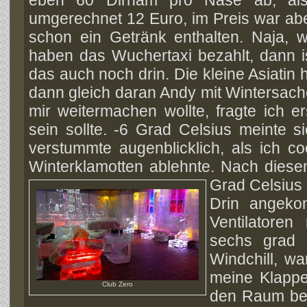
umgerechnet 12 Euro, im Preis war ab
schon ein Getränk enthalten. Naja, w
haben das Wuchertaxi bezahlt, dann i
das auch noch drin. Die kleine Asiatin 
dann gleich daran Andy mit Wintersache
mir weitermachen wollte, fragte ich e
sein sollte. -6 Grad Celsius meinte s
verstummte augenblicklich, als ich c
Winterklamotten ablehnte. Nach diese
Grad Celsius 
Drin angekom
Ventilatore
sechs grad 
Windchill, w
meine Klappe 
Club Zero
den Raum betr