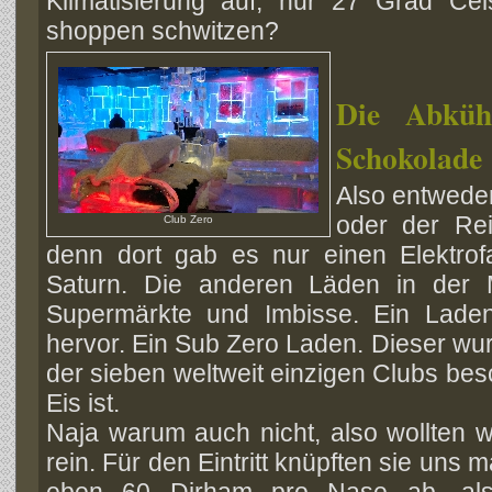
Klimatisierung auf, nur 27 Grad Cel
shoppen schwitzen?
Die Abküh
Schokolade
Also entwede
oder der Reis
Club Zero
denn dort gab es nur einen Elektrofa
Saturn. Die anderen Läden in der 
Supermärkte und Imbisse. Ein Lade
hervor. Ein Sub Zero Laden. Dieser wur
der sieben weltweit einzigen Clubs bes
Eis ist.
Naja warum auch nicht, also wollten w
rein. Für den Eintritt knüpften sie uns m
eben 60 Dirham pro Nase ab, al