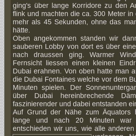
ging's über lange Korridore zu den 
flink und machten die ca. 300 Meter in
mehr als 45 Sekunden, ohne das ma
hätte.
Oben angekommen standen wir dann e
sauberen Lobby von dort es über eine 
nach draussen ging. Warmer Wind 
Fernsicht liessen einen kleinen Ein
Dubai erahnen. Von oben hatte man a
die Dubai Fontaines welche vor dem Bur
Minuten spielen. Der Sonnenunterga
über Dubai hereinbrechende Dä
faszinierender und dabei entstanden ei
Auf Grund der Nähe zum Äquators h
lange und nach 20 Minuten war 
entschieden wir uns, wie alle andere