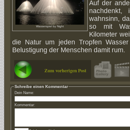
Auf der ande
nachdenkt, 
wahnsinn, da
so mit Was
Wasserspiel by Night
Kilometer wei
die Natur um jeden Tropfen Wasser 
Belustigung der Menschen damit rum.
Zum vorherigen Post
Schreibe einen Kommentar
Dein Name:
Kommentar: