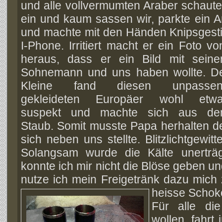
und alle vollvermumten Araber schaute
ein und kaum sassen wir, parkte ein 
und machte mit den Händen Knipsgesti
I-Phone. Irritiert macht er ein Foto v
heraus, dass er ein Bild mit sein
Sohnemann und uns haben wollte. D
Kleine fand diesen unpassen
gekleideten Europäer wohl etw
suspekt und machte sich aus d
Staub. Somit musste Papa herhalten d
sich neben uns stellte. Blitzlichtgewitte
Solangsam wurde die Kälte unerträg
konnte ich mir nicht die Blöse geben un
nutze ich mein Freigetränk dazu mich
heisse Scho
Für alle d
wollen, fahrt 