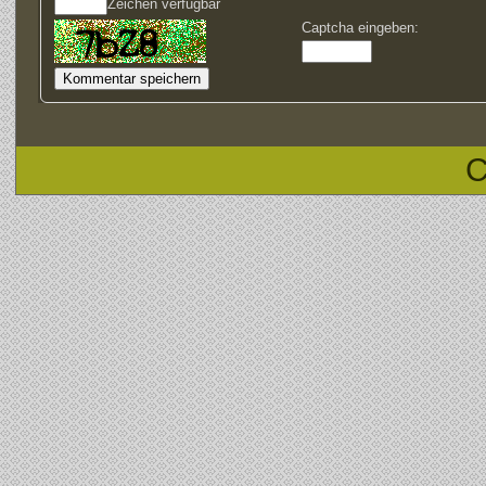
Zeichen verfügbar
Captcha eingeben:
C