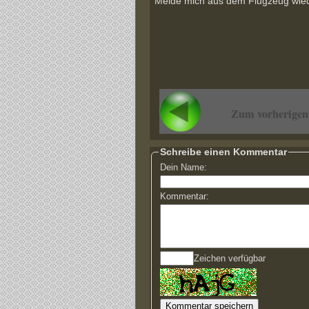
Melde mich aus dem Flugzeug wie
Zum vorherigen
Schreibe einen Kommentar
Dein Name:
Kommentar:
Zeichen verfügbar