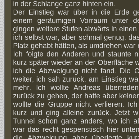
in der Schlange ganz hinten ein.
Der Einstieg war über in die Erde g
einem geräumigen Vorraum unter de
gingen weitere Stufen abwärts in einen 
ich selbst war, aber schmal genug, da
Platz gehabt hätten, als umdrehen war 
Ich folgte den Anderen und staunte ni
kurz später wieder an der Oberfläche wa
ich die Abzweigung nicht fand.
Die G
weiter, ich sah zurück, am Einstieg w
mehr. Ich wollte Andreas überrede
zurück zu gehen, der hatte aber keine
wollte die Gruppe nicht verlieren. Ich
kurz und ging alleine zurück. Jetzt 
Tunnel schon ganz anders, wo ich al
war das recht gespenstisch hier unten
die Abzweigung aber überlegte kur