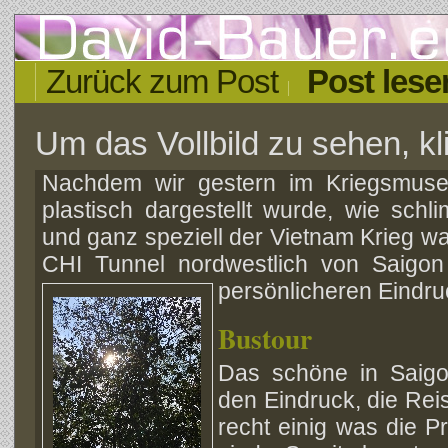
Zurück zum Post
Post lese
Um das Vollbild zu sehen, kli
Nachdem wir gestern im Kriegsmuse
plastisch dargestellt wurde, wie schli
und ganz speziell der Vietnam Krieg wa
CHI Tunnel nordwestlich von Saigo
persönlicheren Eindr
Bustour
Das schöne in Saigo
den Eindruck, die Reis
recht einig was die P