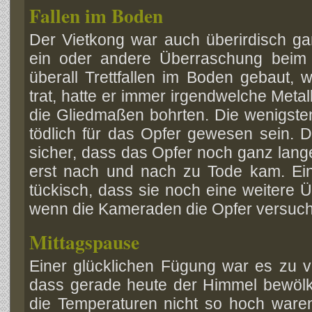
Fallen im Boden
Der Vietkong war auch überirdisch gan
ein oder andere Überraschung beim
überall Trettfallen im Boden gebaut, 
trat, hatte er immer irgendwelche Metall
die Gliedmaßen bohrten. Die wenigsten
tödlich für das Opfer gewesen sein. Die
sicher, dass das Opfer noch ganz lang
erst nach und nach zu Tode kam. Ei
tückisch, dass sie noch eine weitere Ü
wenn die Kameraden die Opfer versucht
Mittagspause
Einer glücklichen Fügung war es zu 
dass gerade heute der Himmel bewölk
die Temperaturen nicht so hoch ware