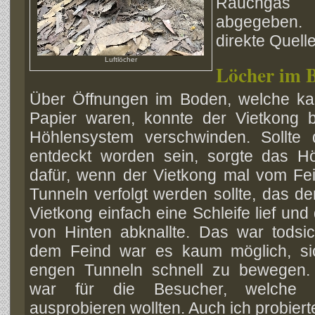
Rauchgas 
abgegeben.
direkte Quel
Luftlöcher
Löcher im 
Über Öffnungen im Boden, welche ka
Papier waren, konnte der Vietkong 
Höhlensystem verschwinden. Sollte
entdeckt worden sein, sorgte das H
dafür, wenn der Vietkong mal vom Fe
Tunneln verfolgt werden sollte, das der
Vietkong einfach eine Schleife lief und
von Hinten abknallte. Das war todsi
dem Feind war es kaum möglich, si
engen Tunneln schnell zu bewegen.
war für die Besucher, welche
ausprobieren wollten. Auch ich probiert