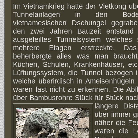
Im Vietnamkrieg hatte der Vietkong ü
Tunnelanlagen in den Bo
vietnamesischen Dschungel gegrab
den zwei Jahren Bauzeit entstand 
ausgefeiltes Tunnelsystem welches 
mehrere Etagen erstreckte. Da
beherbergte alles was man braucht
Küchen, Schulen, Krankenhäuser, etc
Lüftungssystem, die Tunnel bezogen i
welche überirdisch in Ameisenhügeln 
waren fast nicht zu erkennen. Die Abf
über Bambusrohre Stück für Stück nac
längere Dist
über immer g
näher die Feu
waren die L