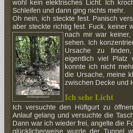
wohl kein elektrisches Licht. Ich kroc
Schleifen und dann ging nichts mehr.
Oh nein, ich steckte fest. Panisch ver
aber steckte richtig fest. Fuck, keiner 
nach mir war keiner,
sehen. Ich konzentrie
Ursache zu finden
eigentlich viel Plat
konnte ich nicht me
die Ursache, meine kl
zwischen Decke und Hi
Ich sehe Licht
Schlangenbaum
Ich versuchte den Hüftgurt zu öffnen
Anlauf gelang und versuchte die Tasc
Dann war ich wieder frei, angelte die F
glücklicherweise wurde der Tunnel 