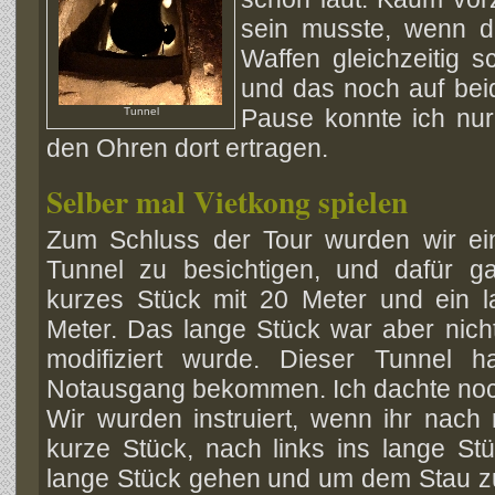
sein musste, wenn d
Waffen gleichzeitig 
und das noch auf bei
Pause konnte ich nur
Tunnel
den Ohren dort ertragen.
Selber mal Vietkong spielen
Zum Schluss der Tour wurden wir ei
Tunnel zu besichtigen, und dafür g
kurzes Stück mit 20 Meter und ein 
Meter. Das lange Stück war aber nich
modifiziert wurde. Dieser Tunnel h
Notausgang bekommen. Ich dachte noch 
Wir wurden instruiert, wenn ihr nach 
kurze Stück, nach links ins lange Stüc
lange Stück gehen und um dem Stau zu