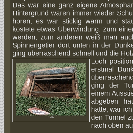
Das war eine ganz eigene Atmosphäre
Hintergrund waren immer wieder Schü
hören, es war stickig warm und stau
kostete etwas Überwindung, zum einem
werden, zum anderen weiß man auch
Spinnengetier dort unten in der Dunke
ging überraschend schnell und die Hol
Loch position
erstmal Dunke
überraschend
ging der Tu
einem Aussti
abgeben hat
hatte, war ich
den Tunnel zu
Falle
nach oben au