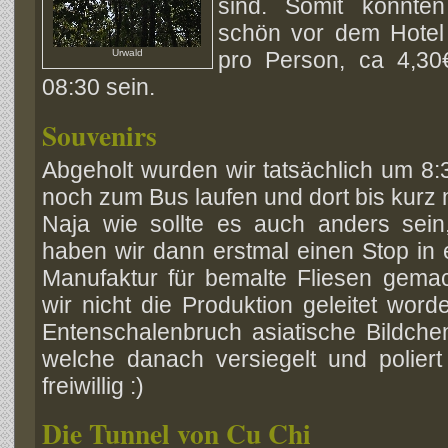
sind. Somit konnten
schön vor dem Hotel
Urwald
pro Person, ca 4,30€
08:30 sein.
Souvenirs
Abgeholt wurden wir tatsächlich um 8
noch zum Bus laufen und dort bis kurz 
Naja wie sollte es auch anders sein,
haben wir dann erstmal einen Stop in
Manufaktur für bemalte Fliesen gemac
wir nicht die Produktion geleitet wo
Entenschalenbruch asiatische Bildche
welche danach versiegelt und polie
freiwillig :)
Die Tunnel von Cu Chi