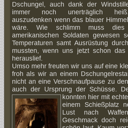
Dschungel, auch dank der Windstill
immer noch unerträglich hei
auszudenken wenn das blauer Himme
wäre. Wie schlimm muss dies
amerikanischen Soldaten gewesen se
Temperaturen samt Ausrüstung durc
mussten, wenn uns jetzt schon da
herauslief.
Umso mehr freuten wir uns auf eine k
froh als wir an einem Dschungelresta
nicht an eine Verschnaufpause zu den
auch der Ursprung der Schüsse. Den
konnten hier mit echt
einem Schießplatz 
Lust nach Waffe
Geschmack doch rei
schön laut. Kaum vorz