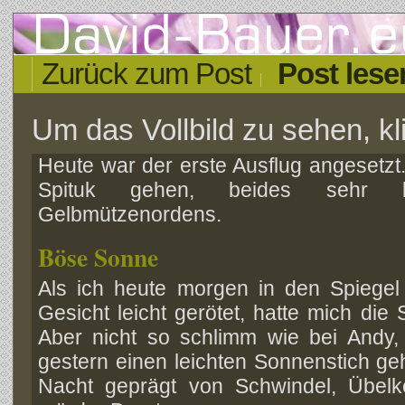
Zurück zum Post
Post lese
Um das Vollbild zu sehen, kli
Heute war der erste Ausflug angesetzt
Spituk gehen, beides sehr b
Gelbmützenordens.
Böse Sonne
Als ich heute morgen in den Spiegel
Gesicht leicht gerötet, hatte mich di
Aber nicht so schlimm wie bei Andy,
gestern einen leichten Sonnenstich geh
Nacht geprägt von Schwindel, Übelke