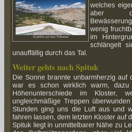
welches eigen
aber dur
Bewässerung
wenig frucht
im Hintergr
Ausblick auf das Thiksetal
schlängelt s
unauffällig durch das Tal.
Weiter gehts nach Spituk
Die Sonne brannte unbarmherzig auf d
war es schon wirklich warm, dazu
Höhenunterschiede im Kloster, w
ungleichmäßige Treppen überwunden
Stunden ging uns die Luft aus und 
fahren lassen, dem letzten Kloster auf 
Spituk liegt in unmittelbarer Nähe zu Le