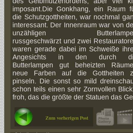
des Gelbmützenordens, aber viel k
imposant.
Die Gonkhang, ein Raum f
die Schutzgottheiten, war nochmal ga
interessant. Der Innenraum war von d
unzähligen Butterlampe
russgeschwärzt und zwei Restaurator
waren gerade dabei im Schweiße ihr
Angesichts in den durch di
Butterlampen gut beheizten Räum
neue Farben auf die Gottheiten 
pinseln. Die sonst so mild dreinscha
schon teils einen sehr Zornvollen Blic
froh, das die größte der Statuen das Ges
Zum vorherigen Post