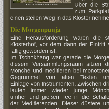
Über die S
Kloster Thikse von der Seite
zum Parkpla
einen steilen Weg in das Kloster nehme
Die Morgenpunja
Eine Herausforderung waren die st
Klosterhof, vor dem dann der Eintrit
fällig geworden ist.
Im Tschokhang war gerade die Morge
diesem Versammlungsraum sitzen d
Mönche und meditieren bei monoton
Gegrummel von alten Texten u
Einlage von Instrumenten. Zwischen dr
laufen immer wieder junge Mönc
umher und gießen Tee in die Schal
der Meditierenden. Dieser düstere u