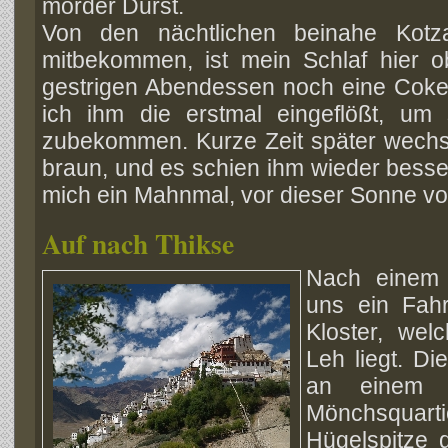
mörder Durst.
Von den nächtlichen beinahe Kotza
mitbekommen, ist mein Schlaf hier o
gestrigen Abendessen noch eine Coke 
ich ihm die erstmal eingeflößt, um
zubekommen. Kurze Zeit später wechse
braun, und es schien ihm wieder besser
mich ein Mahnmal, vor dieser Sonne vor
Auf nach Thikse
Nach einem 
uns ein Fah
Kloster, wel
Leh liegt. Di
an einem 
Mönchsquart
Hügelspitze d