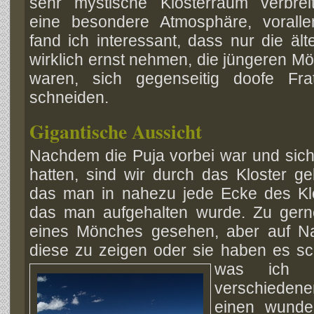
sehr mystische Klosterraum verbrei
eine besondere Atmosphäre, vorall
fand ich interessant, dass nur die äl
wirklich ernst nehmen, die jüngeren M
waren, sich gegenseitig doofe Fr
schneiden.
Gigantische Aussicht
Nachdem die Puja vorbei war und sich
hatten, sind wir durch das Kloster g
das man in nahezu jede Ecke des Kl
das man aufgehalten wurde. Zu gerne
eines Mönches gesehen, aber auf Na
diese zu zeigen oder sie haben es sc
was ich g
verschiedene
einen wunder