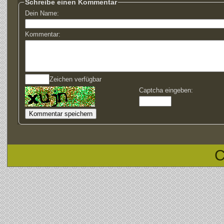
Schreibe einen Kommentar
Dein Name:
Kommentar:
Zeichen verfügbar
Captcha eingeben:
C