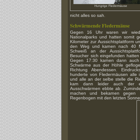
Hungrige Fledermäuse
nicht alles so sah.
Schwärmende Fledermäuse
Gegen
16 Uhr waren wir wie
Nationalparks und hatten somit g
Kilometer zur Aussichtsplattform 
den Weg und kamen nach 40 Min
Schweiß an der Aussichtsplatt
Besucher sich eingefunden hatten
Gegen 17:30 kamen dann auch wi
Schwärme aus der Höhle gefloge
Richtung Abendessen. Eindruc
hunderte von Fledermäusen alle in
und alle an der selbe stelle die 
kam dann leider auch der e
Ausschwärmen ebbte ab. Zumindest
machen und bekamen gegen 1
Regenbogen mit den letzten Sonne