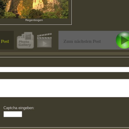
Regenbogen
 Post
Zum nächsten Post
Captcha eingeben: