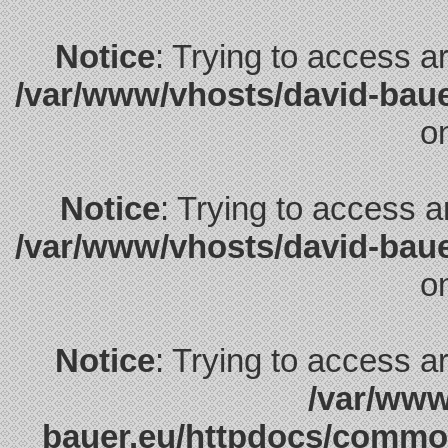
Notice
: Trying to access ar
/var/www/vhosts/david-bau
o
Notice
: Trying to access ar
/var/www/vhosts/david-bau
o
Notice
: Trying to access ar
/var/www
bauer.eu/httpdocs/commo