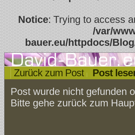
Notice
: Trying to access ar
/var/www
bauer.eu/httpdocs/Bl
Zurück zum Post
Post lese
Post wurde nicht gefunden o
Bitte gehe zurück zum Hau